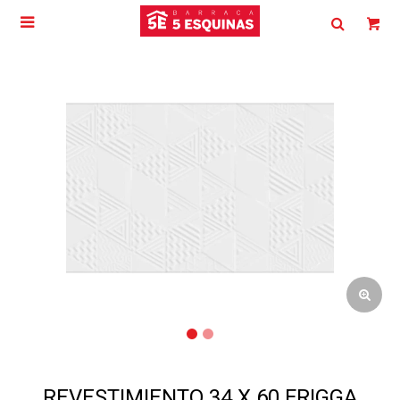

REVESTIMIENTO 34 X 60 FRIGGA