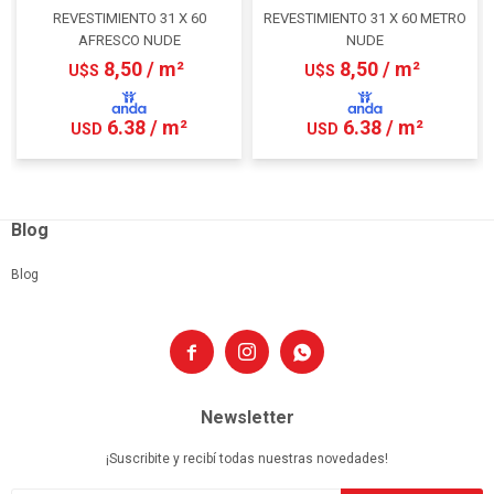
REVESTIMIENTO 31 X 60
REVESTIMIENTO 31 X 60 METRO
AFRESCO NUDE
NUDE
8,50 / m²
8,50 / m²
U$S
U$S
6.38 / m²
6.38 / m²
USD
USD
Blog
Blog



Newsletter
¡Suscribite y recibí todas nuestras novedades!