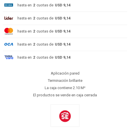
hasta en
2
cuotas de
USD 9,14
hasta en
2
cuotas de
USD 9,14
hasta en
2
cuotas de
USD 9,14
hasta en
2
cuotas de
USD 9,14
hasta en
2
cuotas de
USD 9,14
Aplicación pared
Terminación brillante
La caja contiene 2.10 M²
El productos se vende en caja cerrada