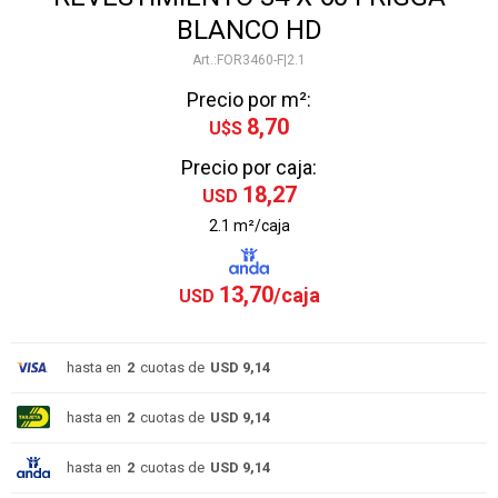
BLANCO HD
FOR3460-F|2.1
Precio por m²:
8,70
U$S
Precio por caja:
18,27
USD
2.1 m²/caja
13,70
USD
hasta en
2
cuotas de
USD 9,14
hasta en
2
cuotas de
USD 9,14
hasta en
2
cuotas de
USD 9,14