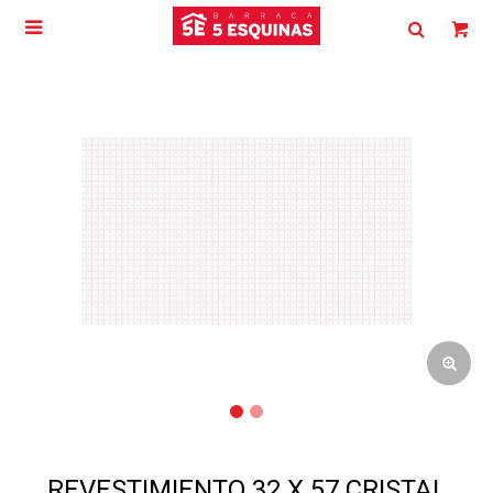

REVESTIMIENTO 32 X 57 CRISTAL