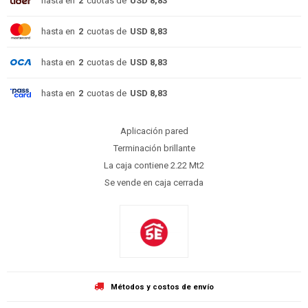
hasta en
2
cuotas de
USD 8,83
hasta en
2
cuotas de
USD 8,83
hasta en
2
cuotas de
USD 8,83
hasta en
2
cuotas de
USD 8,83
Aplicación pared
Terminación brillante
La caja contiene 2.22 Mt2
Se vende en caja cerrada
Métodos y costos de envío