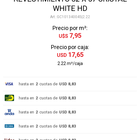
WHITE HD
GC101340045|2.22
Precio por m²:
7,95
U$S
Precio por caja:
17,65
USD
2.22 m²/caja
hasta en
2
cuotas de
USD 8,83
hasta en
2
cuotas de
USD 8,83
hasta en
2
cuotas de
USD 8,83
hasta en
2
cuotas de
USD 8,83