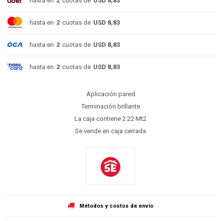
hasta en
2
cuotas de
USD 8,83
hasta en
2
cuotas de
USD 8,83
hasta en
2
cuotas de
USD 8,83
hasta en
2
cuotas de
USD 8,83
Aplicación pared
Terminación brillante
La caja contiene 2.22 Mt2
Se vende en caja cerrada
Métodos y costos de envío