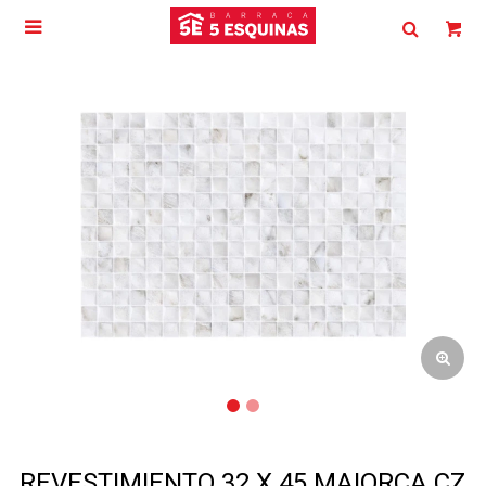

REVESTIMIENTO 32 X 45 MAIORCA CZ