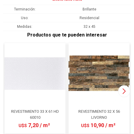
Terminación
Brillante
Uso
Residencial
Medidas
32 x 45
Productos que te pueden interesar
REVESTIMIENTO 33 X 61 HD
REVESTIMIENTO 32 X 56
60010
LIVORNO
7,20 / m²
10,90 / m²
U$S
U$S