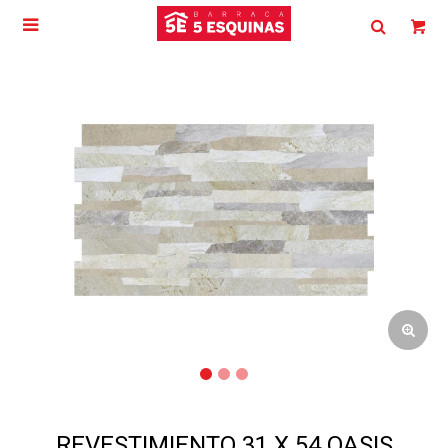

REVESTIMIENTO 31 X 54 OASIS