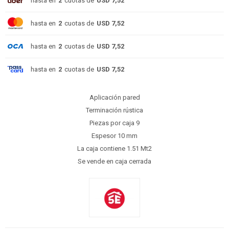
hasta en
2
cuotas de
USD 7,52
hasta en
2
cuotas de
USD 7,52
hasta en
2
cuotas de
USD 7,52
hasta en
2
cuotas de
USD 7,52
Aplicación pared
Terminación rústica
Piezas por caja 9
Espesor 10 mm
La caja contiene 1.51 Mt2
Se vende en caja cerrada