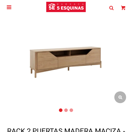

RACK 2 PUERTAS MADERA MACIZA -