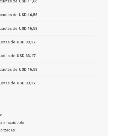
cuotas de
USD 11,06
cuotas de
USD 16,58
cuotas de
USD 16,58
uotas de
USD 33,17
uotas de
USD 33,17
cuotas de
USD 16,58
uotas de
USD 33,17
je
cero inoxidable
eforzadas