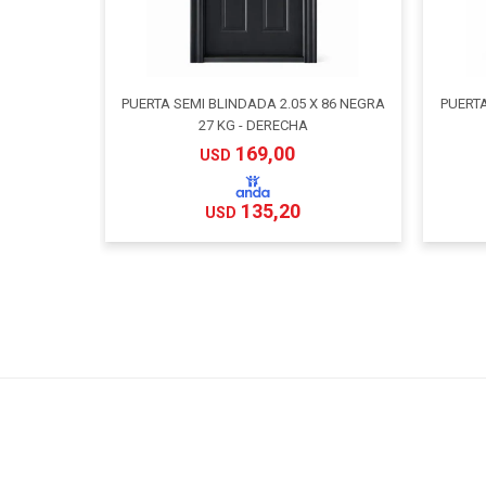
PUERTA SEMI BLINDADA 2.05 X 86 NEGRA
PUERTA
27 KG - DERECHA
169,00
USD
135,20
USD