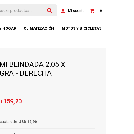
0
$
 Y HOGAR
CLIMATIZACIÓN
MOTOS Y BICICLETAS
MI BLINDADA 2.05 X
EGRA - DERECHA
159,20
D
cuotas de
USD 19,90