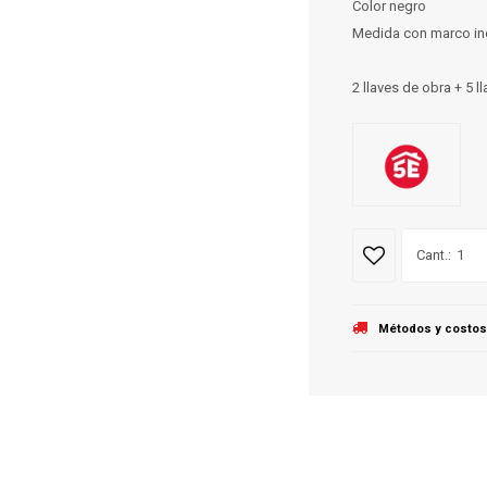
Color negro
Medida con marco inc
2 llaves de obra + 5 l
1
Métodos y costos