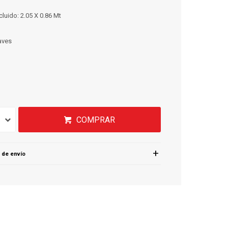
luido: 2.05 X 0.86 Mt
laves
COMPRAR
 de envío