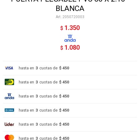
BLANCA
2050720003
1.350
$
1.080
$
hasta en
3
cuotas de
$ 450
hasta en
3
cuotas de
$ 450
hasta en
3
cuotas de
$ 450
hasta en
3
cuotas de
$ 450
hasta en
3
cuotas de
$ 450
hasta en
3
cuotas de
$ 450