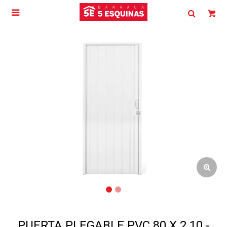

PUERTA PLEGABLE PVC 80 X 2.10 -