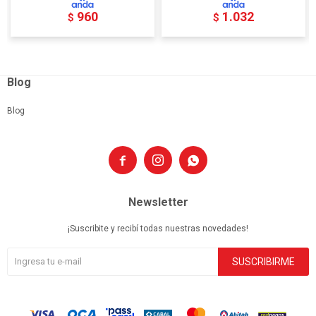
960
1.032
$
$
Blog
Blog



Newsletter
¡Suscribite y recibí todas nuestras novedades!
SUSCRIBIRME