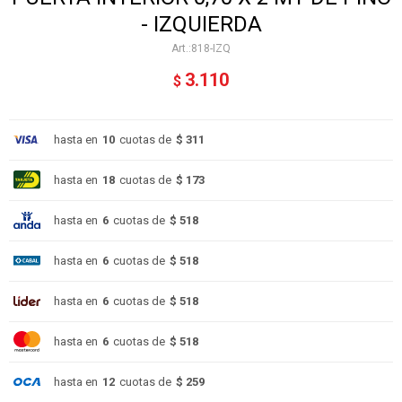
- IZQUIERDA
818-IZQ
3.110
$
hasta en
10
cuotas de
$ 311
hasta en
18
cuotas de
$ 173
hasta en
6
cuotas de
$ 518
hasta en
6
cuotas de
$ 518
hasta en
6
cuotas de
$ 518
hasta en
6
cuotas de
$ 518
hasta en
12
cuotas de
$ 259