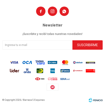



Newsletter
¡Suscribite y recibí todas nuestras novedades!
SUSCRIBIRME
© Copyright 2026 / Barraca 5 Esquinas