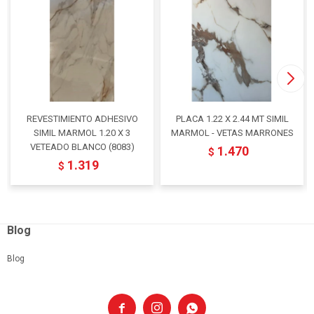
REVESTIMIENTO ADHESIVO
PLACA 1.22 X 2.44 MT SIMIL
SIMIL MARMOL 1.20 X 3
MARMOL - VETAS MARRONES
VETEADO BLANCO (8083)
1.470
$
1.319
$
Blog
Blog


