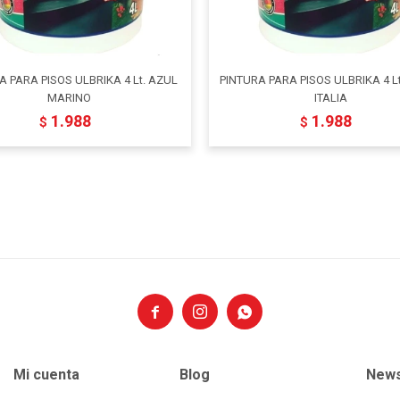
A PARA PISOS ULBRIKA 4 Lt. AZUL
PINTURA PARA PISOS ULBRIKA 4 L
MARINO
ITALIA
1.988
1.988
$
$



Mi cuenta
Blog
News