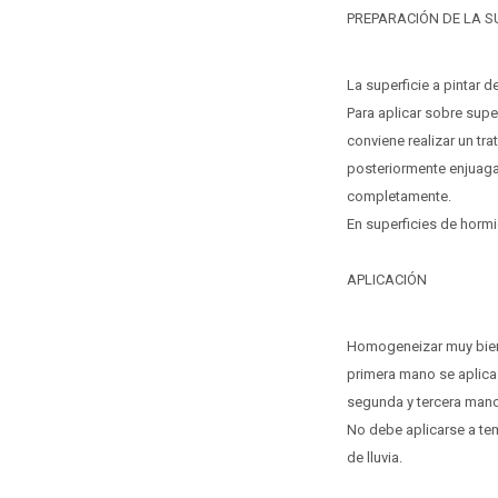
PREPARACIÓN DE LA SU
La superficie a pintar d
Para aplicar sobre supe
conviene realizar un tr
posteriormente enjuaga
completamente.
En superficies de horm
APLICACIÓN
Homogeneizar muy bien e
primera mano se aplica
segunda y tercera mano
No debe aplicarse a te
de lluvia.