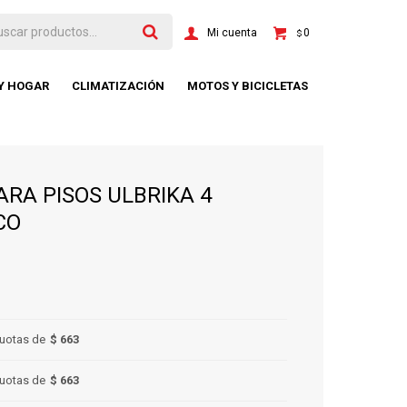
0
$
 Y HOGAR
CLIMATIZACIÓN
MOTOS Y BICICLETAS
ARA PISOS ULBRIKA 4
CO
uotas de
$ 663
uotas de
$ 663