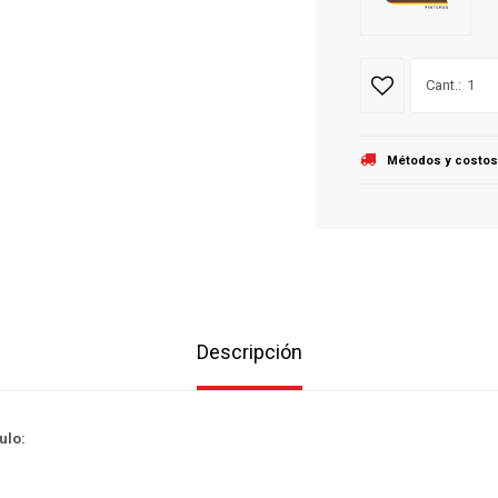
1
Métodos y costos
Descripción
ulo: