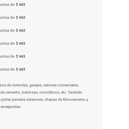
uotas de
$ 663
uotas de
$ 663
uotas de
$ 663
uotas de
$ 663
uotas de
$ 663
uotas de
$ 663
sos de viviendas, garajes, salones comerciales,
 de cemento, baldosas, monolíticos, etc. También
 pintar paredes exteriores, chapas de fibrocemento y
envejecidas.