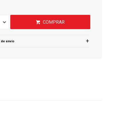
COMPRAR
 de envío