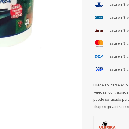
hasta en
3
c
hasta en
3
c
hasta en
3
c
hasta en
3
c
hasta en
3
c
hasta en
3
c
Puede aplicarse en pi
veredas, contrapisos
puede ser usada para
chapas galvanizadas 