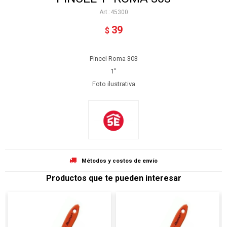
45300
39
$
Pincel Roma 303
1"
Foto ilustrativa
Métodos y costos de envío
Productos que te pueden interesar