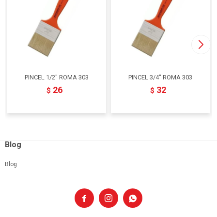
PINCEL 1/2" ROMA 303
PINCEL 3/4" ROMA 303
26
32
$
$
Blog
Blog


