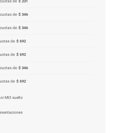
cuotas de
$ 231
cuotas de
$ 346
cuotas de
$ 346
uotas de
$ 692
uotas de
$ 692
cuotas de
$ 346
uotas de
$ 692
por Mt3 suelto
resentaciones