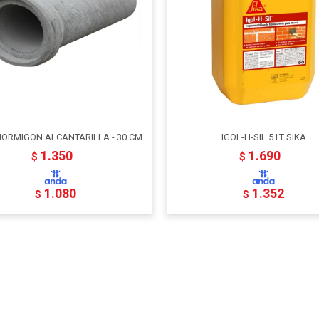
ORMIGON ALCANTARILLA - 30 CM
IGOL-H-SIL 5 LT SIKA
1.350
1.690
$
$
1.080
1.352
$
$