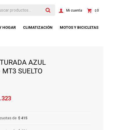
0
$
 Y HOGAR
CLIMATIZACIÓN
MOTOS Y BICICLETAS
ITURADA AZUL
) MT3 SUELTO
.323
cuotas de
$ 415