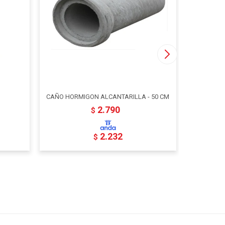
CAÑO HORMIGON ALCANTARILLA - 50 CM
2.790
$
2.232
$