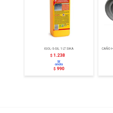
IGOL-5-SIL 1 LT SIKA
CAÑO H
1.238
$
990
$