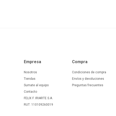
Empresa
Compra
Nosotros
Condiciones de compra
Tiendas
Envíos y devoluciones
Sumate al equipo
Preguntas frecuentes
Contacto
FELIX F. IRIARTE S.A.
RUT: 110109260019