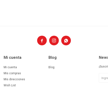



Mi cuenta
Blog
News
¡Suscr
Mi cuenta
Blog
Mis compras
Mis direcciones
Wish List