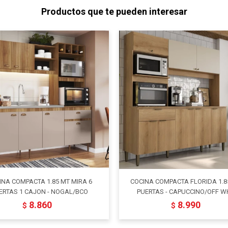
Productos que te pueden interesar
INA COMPACTA 1.85 MT MIRA 6
COCINA COMPACTA FLORIDA 1.8
ERTAS 1 CAJON - NOGAL/BCO
PUERTAS - CAPUCCINO/OFF W
8.860
8.990
$
$