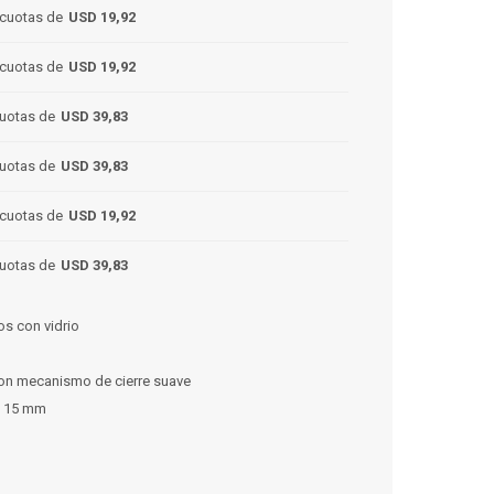
cuotas de
USD 19,92
cuotas de
USD 19,92
uotas de
USD 39,83
uotas de
USD 39,83
cuotas de
USD 19,92
uotas de
USD 39,83
os con vidrio
on mecanismo de cierre suave
e 15 mm