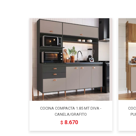
COCINA COMPACTA 1.85 MT DIVA -
COC
CANELA/GRAFITO
PU
8.670
$