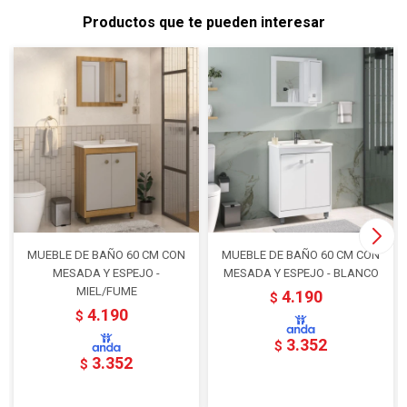
Productos que te pueden interesar
MUEBLE DE BAÑO 60 CM CON
MUEBLE DE BAÑO 60 CM CON
MESADA Y ESPEJO -
MESADA Y ESPEJO - BLANCO
MIEL/FUME
4.190
$
4.190
$
3.352
$
3.352
$