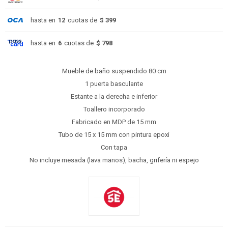
hasta en
12
cuotas de
$ 399
hasta en
6
cuotas de
$ 798
Mueble de baño suspendido 80 cm
1 puerta basculante
Estante a la derecha e inferior
Toallero incorporado
Fabricado en MDP de 15 mm
Tubo de 15 x 15 mm con pintura epoxi
Con tapa
No incluye mesada (lava manos), bacha, grifería ni espejo