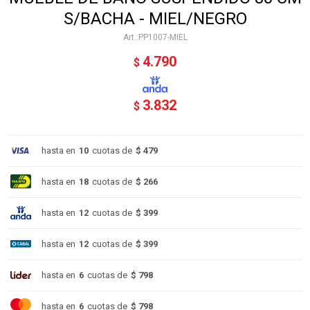
S/BACHA - MIEL/NEGRO
PP1007-MIEL
4.790
$
3.832
$
hasta en
10
cuotas de
$ 479
hasta en
18
cuotas de
$ 266
hasta en
12
cuotas de
$ 399
hasta en
12
cuotas de
$ 399
hasta en
6
cuotas de
$ 798
hasta en
6
cuotas de
$ 798