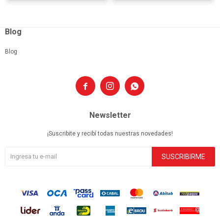
Blog
Blog



Newsletter
¡Suscribite y recibí todas nuestras novedades!
SUSCRIBIRME