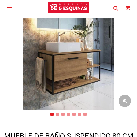

MUEBLE DE BAÑO SUSPENDIDO 80 CM