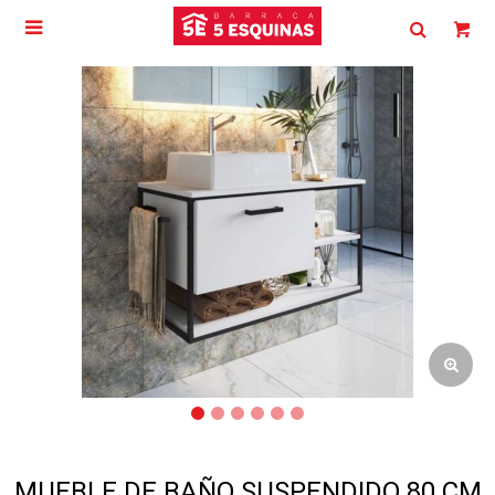

MUEBLE DE BAÑO SUSPENDIDO 80 CM