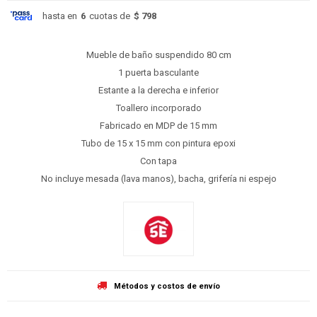
hasta en
6
cuotas de
$ 798
Mueble de baño suspendido 80 cm
1 puerta basculante
Estante a la derecha e inferior
Toallero incorporado
Fabricado en MDP de 15 mm
Tubo de 15 x 15 mm con pintura epoxi
Con tapa
No incluye mesada (lava manos), bacha, grifería ni espejo
Métodos y costos de envío