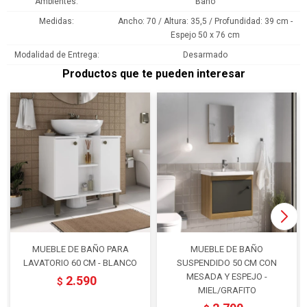
Ambientes
Baño
Medidas
Ancho: 70 / Altura: 35,5 / Profundidad: 39 cm -
Espejo 50 x 76 cm
Modalidad de Entrega
Desarmado
Productos que te pueden interesar
MUEBLE DE BAÑO PARA
MUEBLE DE BAÑO
LAVATORIO 60 CM - BLANCO
SUSPENDIDO 50 CM CON
MESADA Y ESPEJO -
2.590
$
MIEL/GRAFITO