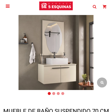

MUEBLE DE BAÑO SUSPENDIDO 70 CM