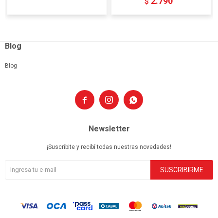
2.790
$
Blog
Blog



Newsletter
¡Suscribite y recibí todas nuestras novedades!
SUSCRIBIRME