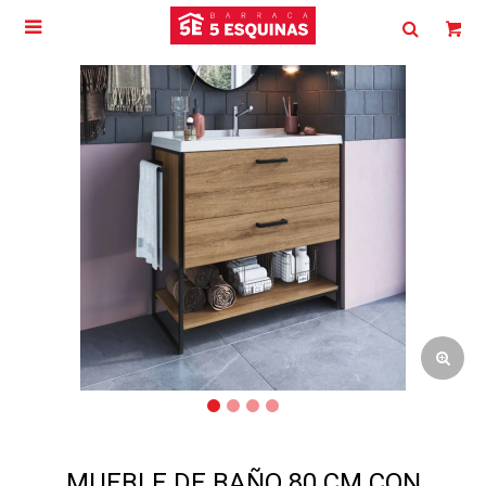

MUEBLE DE BAÑO 80 CM CON