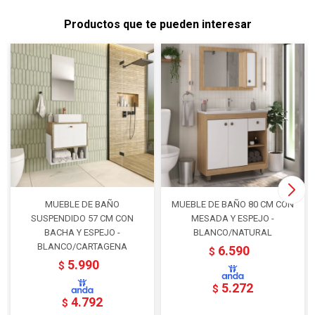
Productos que te pueden interesar
MUEBLE DE BAÑO
MUEBLE DE BAÑO 80 CM CON
SUSPENDIDO 57 CM CON
MESADA Y ESPEJO -
BACHA Y ESPEJO -
BLANCO/NATURAL
BLANCO/CARTAGENA
6.590
$
5.990
$
5.272
$
4.792
$