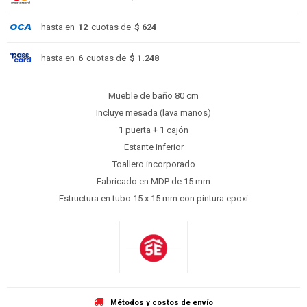
hasta en
12
cuotas de
$ 624
hasta en
6
cuotas de
$ 1.248
Mueble de baño 80 cm
Incluye mesada (lava manos)
1 puerta + 1 cajón
Estante inferior
Toallero incorporado
Fabricado en MDP de 15 mm
Estructura en tubo 15 x 15 mm con pintura epoxi
Métodos y costos de envío