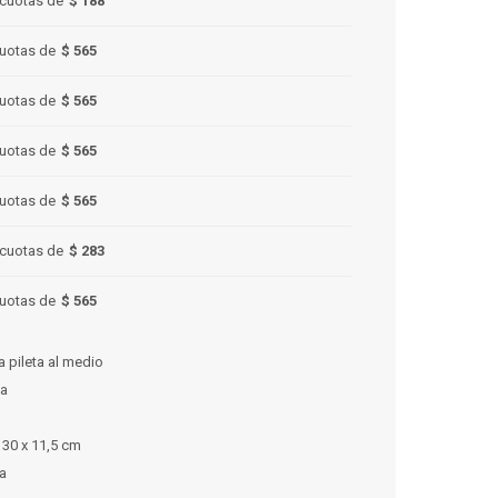
cuotas de
$ 188
uotas de
$ 565
uotas de
$ 565
uotas de
$ 565
uotas de
$ 565
cuotas de
$ 283
uotas de
$ 565
pileta al medio
ca
 30 x 11,5 cm
ía