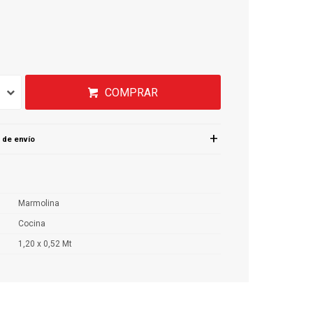
COMPRAR
 de envío
Marmolina
Cocina
1,20 x 0,52 Mt