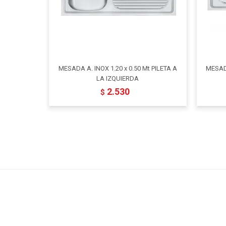
MESADA A. INOX 1.20 x 0.50 Mt PILETA A
MESADA
LA IZQUIERDA
2.530
$