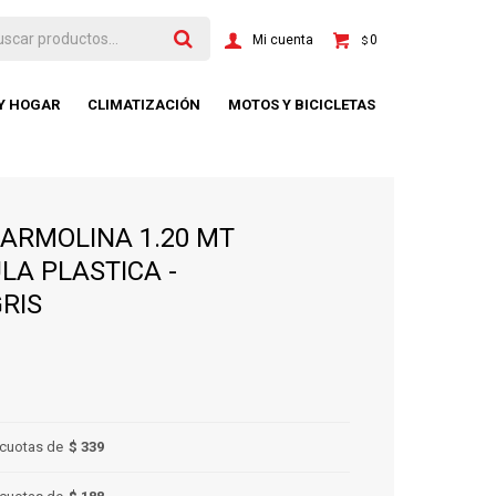
0
$
 Y HOGAR
CLIMATIZACIÓN
MOTOS Y BICICLETAS
ARMOLINA 1.20 MT
LA PLASTICA -
RIS
cuotas de
$ 339