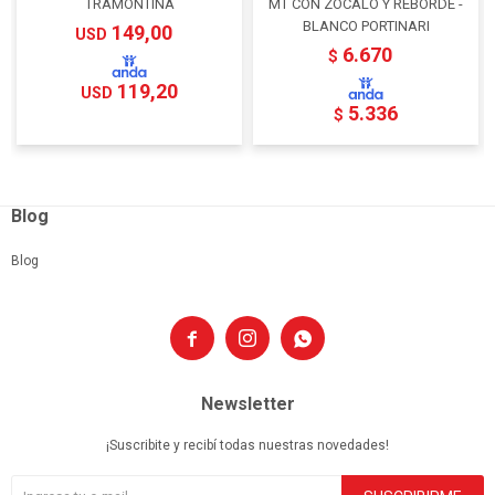
TRAMONTINA
MT CON ZOCALO Y REBORDE -
BLANCO PORTINARI
149,00
USD
6.670
$
119,20
USD
5.336
$
Blog
Blog



Newsletter
¡Suscribite y recibí todas nuestras novedades!