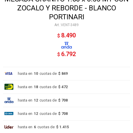
ZOCALO Y REBORDE - BLANCO
PORTINARI
VENT-3489
8.490
$
6.792
$
hasta en
10
cuotas de
$ 849
hasta en
18
cuotas de
$ 472
hasta en
12
cuotas de
$ 708
hasta en
12
cuotas de
$ 708
hasta en
6
cuotas de
$ 1.415