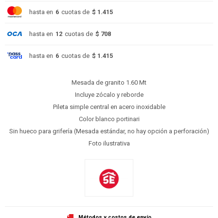
hasta en
6
cuotas de
$ 1.415
hasta en
12
cuotas de
$ 708
hasta en
6
cuotas de
$ 1.415
Mesada de granito 1.60 Mt
Incluye zócalo y reborde
Pileta simple central en acero inoxidable
Color blanco portinari
Sin hueco para grifería (Mesada estándar, no hay opción a perforación)
Foto ilustrativa
Métodos y costos de envío