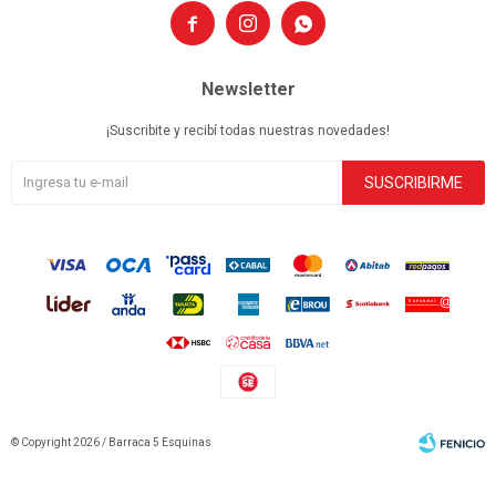



Newsletter
¡Suscribite y recibí todas nuestras novedades!
SUSCRIBIRME
© Copyright 2026 / Barraca 5 Esquinas