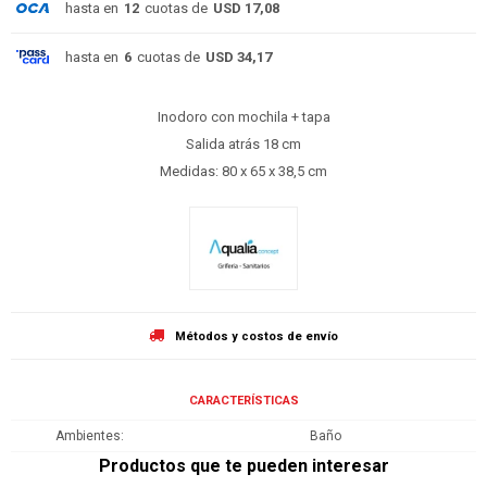
hasta en
12
cuotas de
USD 17,08
hasta en
6
cuotas de
USD 34,17
Inodoro con mochila + tapa
Salida atrás 18 cm
Medidas: 80 x 65 x 38,5 cm
Métodos y costos de envío
CARACTERÍSTICAS
Ambientes
Baño
Productos que te pueden interesar