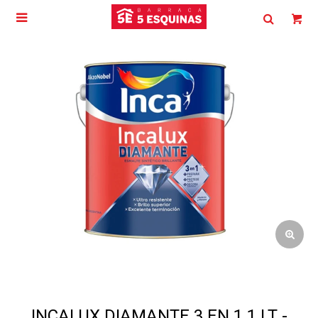

INCALUX DIAMANTE 3 EN 1 1 LT -