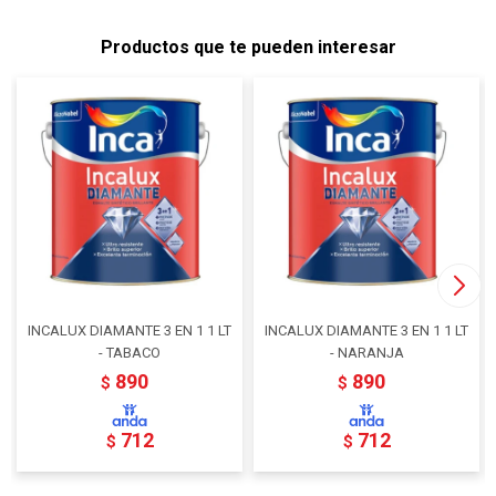
Productos que te pueden interesar
INCALUX DIAMANTE 3 EN 1 1 LT
INCALUX DIAMANTE 3 EN 1 1 LT
- TABACO
- NARANJA
890
890
$
$
712
712
$
$