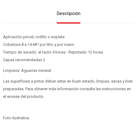
Descripción
Aplicación pincel, rodillo o soplete
Cobertura 8 a 14 Mt² por litro y por mano
Tiempo de secado: al tacto 4 horas - Repintado 12 horas
Capas recomendadas 2
Limpieza: Aguarrás mineral
Las superficies a pintar deben estar en buen estado, limpias, secas y bien
preparadas. Para obtener más información consulte las instrucciones en
el envase del producto.
Foto ilustrativa