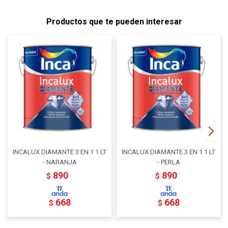
Productos que te pueden interesar
INCALUX DIAMANTE 3 EN 1 1 LT
INCALUX DIAMANTE 3 EN 1 1 LT
- NARANJA
- PERLA
890
890
$
$
668
668
$
$