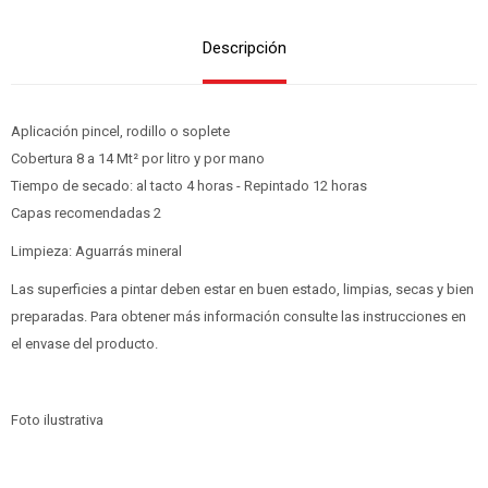
Descripción
Aplicación pincel, rodillo o soplete
Cobertura 8 a 14 Mt² por litro y por mano
Tiempo de secado: al tacto 4 horas - Repintado 12 horas
Capas recomendadas 2
Limpieza: Aguarrás mineral
Las superficies a pintar deben estar en buen estado, limpias, secas y bien
preparadas. Para obtener más información consulte las instrucciones en
el envase del producto.
Foto ilustrativa