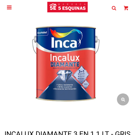

INCALUX DIAMANTE 3 EN 1 1 LT - GRIS