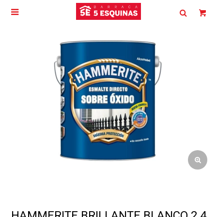

HAMMERITE BRILLANTE BLANCO 2.4