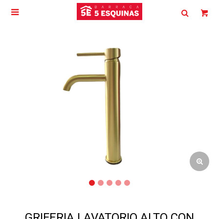

GRIFERIA LAVATORIO ALTO CON