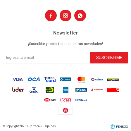



Newsletter
¡Suscribite y recibí todas nuestras novedades!
SUSCRIBIRME
© Copyright 2026 / Barraca 5 Esquinas