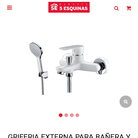

GRIFERIA EXTERNA PARA BAÑERA Y