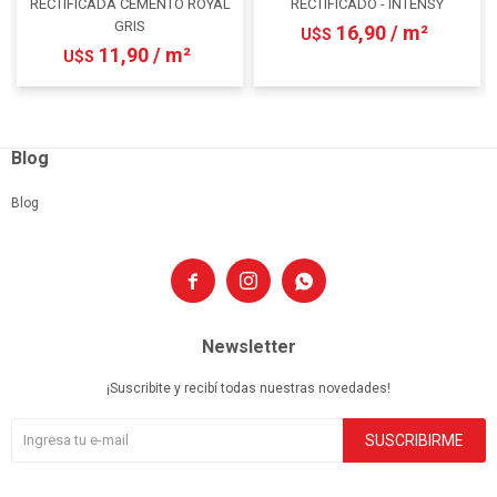
RECTIFICADA CEMENTO ROYAL
RECTIFICADO - INTENSY
GRIS
16,90 / m²
U$S
11,90 / m²
U$S
Blog
Blog



Newsletter
¡Suscribite y recibí todas nuestras novedades!
SUSCRIBIRME