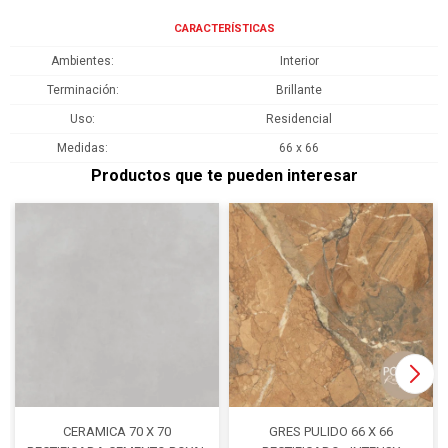
CARACTERÍSTICAS
Ambientes
Interior
Terminación
Brillante
Uso
Residencial
Medidas
66 x 66
Productos que te pueden interesar
CERAMICA 70 X 70
GRES PULIDO 66 X 66