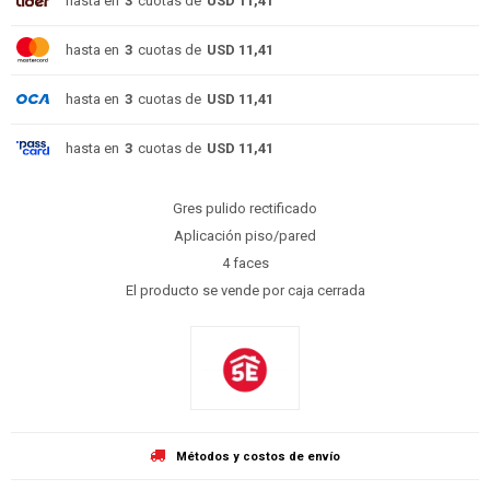
hasta en
3
cuotas de
USD 11,41
hasta en
3
cuotas de
USD 11,41
hasta en
3
cuotas de
USD 11,41
hasta en
3
cuotas de
USD 11,41
Gres pulido rectificado
Aplicación piso/pared
4 faces
El producto se vende por caja cerrada
Métodos y costos de envío