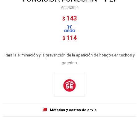
42014
143
$
114
$
Para la eliminación y la prevención de la aparición de hongos en techos y
paredes.
Métodos y costos de envío