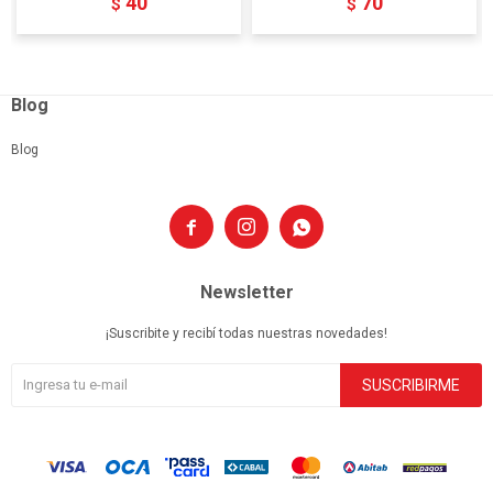
40
70
$
$
Blog
Blog



Newsletter
¡Suscribite y recibí todas nuestras novedades!
SUSCRIBIRME