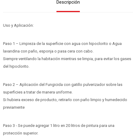
Descripción
Uso y Aplicación:
Paso 1 – Limpieza de la superficie con agua con hipoclorito o Agua
lavandina con paño, esponja o pasa cera con cabo.
Siempre ventilando la habitación mientras se limpia, para evitar los gases
del hipoclorito.
Paso 2 – Aplicación del Fungicida con gatillo pulverizador sobre las
superficies a tratar de manera uniforme.
Si hubiera exceso de producto, retirarlo con paño limpio y humedecido
previamente
Paso 3 - Se puede agregar 1 litro en 20 litros de pintura para una
protección superior.