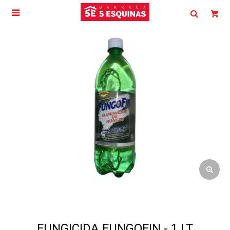

FUNGICIDA FUNGOFIN - 1 LT