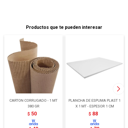
Productos que te pueden interesar
CARTON CORRUGADO - 1 MT
PLANCHA DE ESPUMA PLAST 1
380 GR
X 1 MT - ESPESOR 1 CM
50
88
$
$