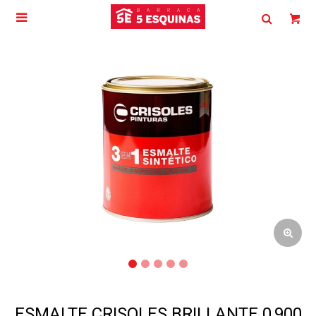

ESMALTE CRISOLES BRILLANTE 0,900