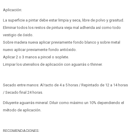
Aplicación:
La superficie a pintar debe estar limpia y seca, libre de polvo y grasitud.
Eliminar todos los restos de pintura vieja mal adherida así como todo
vestigio de óxido.
Sobre madera nueva aplicar previamente fondo blanco y sobre metal
nuevo aplicar previamente fondo antióxido.
Aplicar 2 o 3 manos a pincel o soplete.
Limpiar los utensilios de aplicación con aguarrás o thinner.
Secado entre manos: Al tacto de 4 a 5 horas / Repintado de 12 a 14 horas
/ Secado final 24 horas.
Diluyente aguarrás mineral. Diluir como máximo un 10% dependiendo el
método de aplicación.
RECOMENDACIONES: