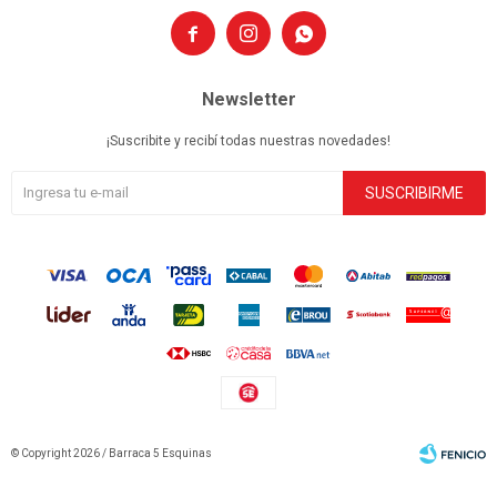



Newsletter
¡Suscribite y recibí todas nuestras novedades!
SUSCRIBIRME
© Copyright 2026 / Barraca 5 Esquinas