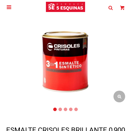

ESMALTE CRISOLES BRILLANTE 0,900