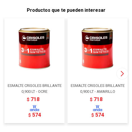
Productos que te pueden interesar
ESMALTE CRISOLES BRILLANTE
ESMALTE CRISOLES BRILLANTE
0,900 LT - OCRE
0,900 LT - AMARILLO
718
718
$
$
574
574
$
$