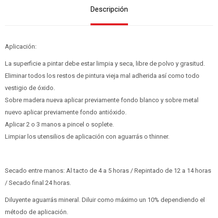
Descripción
Aplicación:
La superficie a pintar debe estar limpia y seca, libre de polvo y grasitud.
Eliminar todos los restos de pintura vieja mal adherida así como todo
vestigio de óxido.
Sobre madera nueva aplicar previamente fondo blanco y sobre metal
nuevo aplicar previamente fondo antióxido.
Aplicar 2 o 3 manos a pincel o soplete.
Limpiar los utensilios de aplicación con aguarrás o thinner.
Secado entre manos: Al tacto de 4 a 5 horas / Repintado de 12 a 14 horas
/ Secado final 24 horas.
Diluyente aguarrás mineral. Diluir como máximo un 10% dependiendo el
método de aplicación.