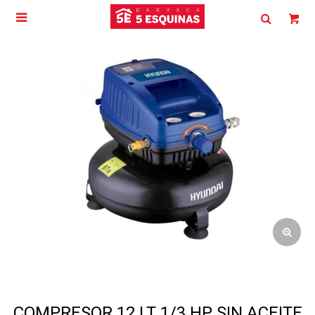

COMPRESOR 12 LT 1/3 HP SIN ACEITE