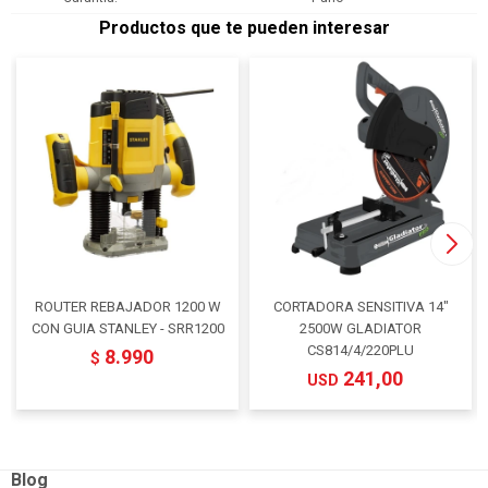
Productos que te pueden interesar
ROUTER REBAJADOR 1200 W
CORTADORA SENSITIVA 14"
CON GUIA STANLEY - SRR1200
2500W GLADIATOR
CS814/4/220PLU
8.990
$
241,00
USD
Blog