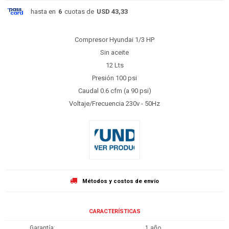
hasta en
6
cuotas de
USD 43,33
Compresor Hyundai 1/3 HP
Sin aceite
12 Lts
Presión 100 psi
Caudal 0.6 cfm (a 90 psi)
Voltaje/Frecuencia 230v - 50Hz
Métodos y costos de envío
CARACTERÍSTICAS
Garantía
1 año