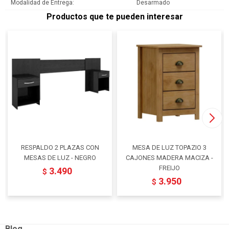
Modalidad de Entrega
Desarmado
Productos que te pueden interesar
RESPALDO 2 PLAZAS CON
MESA DE LUZ TOPAZIO 3
MESAS DE LUZ - NEGRO
CAJONES MADERA MACIZA -
FREIJO
3.490
$
3.950
$
Blog