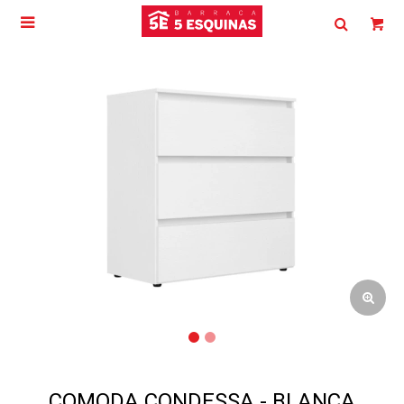

COMODA CONDESSA - BLANCA