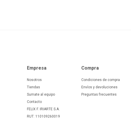
Empresa
Compra
Nosotros
Condiciones de compra
Tiendas
Envíos y devoluciones
Sumate al equipo
Preguntas frecuentes
Contacto
FELIX F. IRIARTE S.A.
RUT: 110109260019