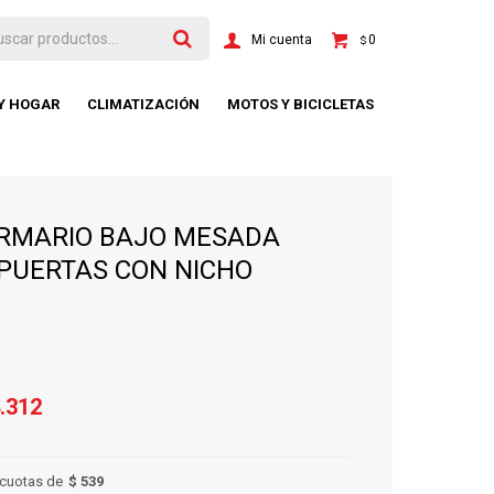
0
$
 Y HOGAR
CLIMATIZACIÓN
MOTOS Y BICICLETAS
ARMARIO BAJO MESADA
 PUERTAS CON NICHO
.312
cuotas de
$ 539