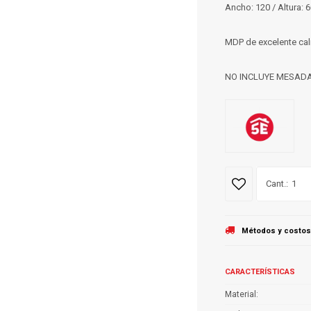
Ancho: 120 / Altura: 
MDP de excelente ca
NO INCLUYE MESADA
1
Métodos y costos
CARACTERÍSTICAS
Material