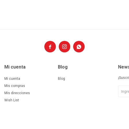



Mi cuenta
Blog
News
¡Suscr
Mi cuenta
Blog
Mis compras
Mis direcciones
Wish List