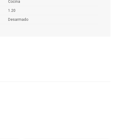
Cocina
1.20
Desarmado