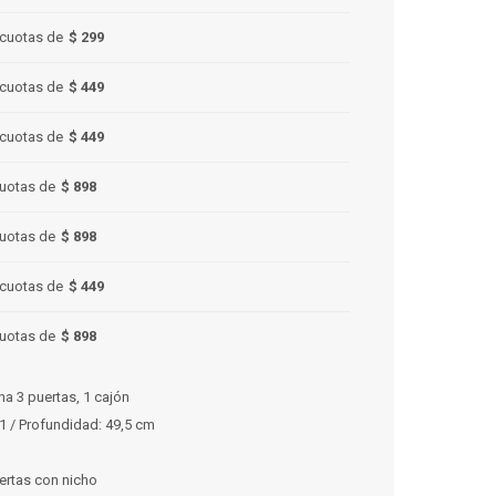
cuotas de
$ 299
cuotas de
$ 449
cuotas de
$ 449
uotas de
$ 898
uotas de
$ 898
cuotas de
$ 449
uotas de
$ 898
a 3 puertas, 1 cajón
81 / Profundidad: 49,5 cm
ertas con nicho