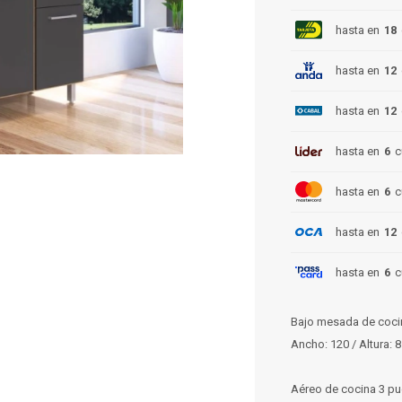
hasta en
18
hasta en
12
hasta en
12
hasta en
6
c
hasta en
6
c
hasta en
12
hasta en
6
c
Bajo mesada de cocin
Ancho: 120 / Altura: 
Aéreo de cocina 3 pu