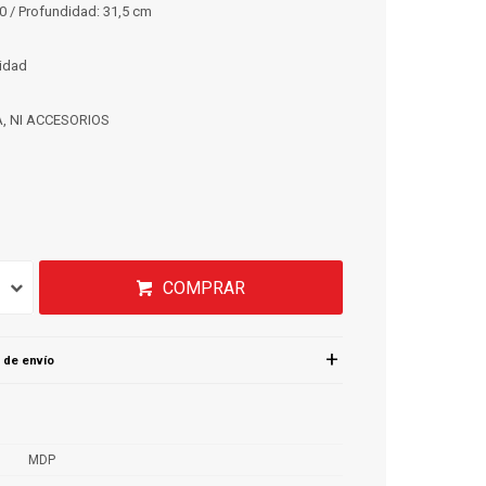
60 / Profundidad: 31,5 cm
lidad
, NI ACCESORIOS
COMPRAR
 de envío
MDP