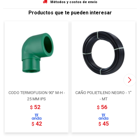
Métodos y costos de envío
Productos que te pueden interesar
CODO TERMOFUSION 90° M-H -
CAÑO POLIETILENO NEGRO - 1"
25 MM IPS
- MT
52
56
$
$
42
45
$
$