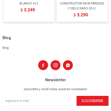
BLANCO 4 Lt.
CONSTRUCTOR INCA PAREDES
Y CIELO RASO 20 Lt.
3.249
$
3.290
$
Blog
Blog



Newsletter
¡Suscribite y recibí todas nuestras novedades!
SUSCRIBIRME