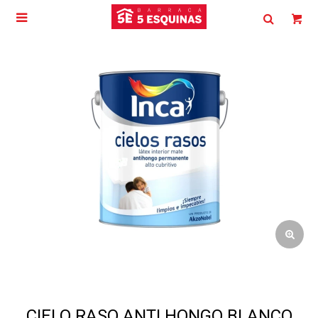

CIELO RASO ANTI HONGO BLANCO