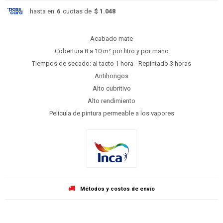
hasta en
6
cuotas de
$ 1.048
Acabado mate
Cobertura 8 a 10 m² por litro y por mano
Tiempos de secado: al tacto 1 hora - Repintado 3 horas
Antihongos
Alto cubritivo
Alto rendimiento
Película de pintura permeable a los vapores
Métodos y costos de envío