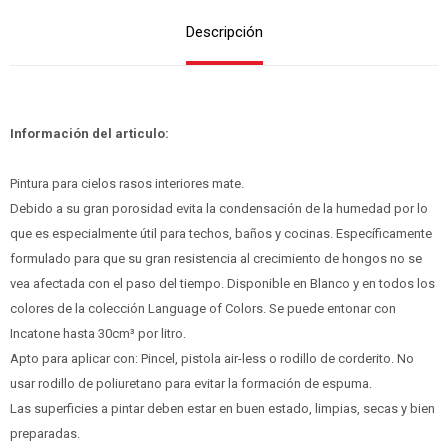
Descripción
Información del articulo:
Pintura para cielos rasos interiores mate.
Debido a su gran porosidad evita la condensación de la humedad por lo
que es especialmente útil para techos, baños y cocinas. Específicamente
formulado para que su gran resistencia al crecimiento de hongos no se
vea afectada con el paso del tiempo. Disponible en Blanco y en todos los
colores de la colección Language of Colors. Se puede entonar con
Incatone hasta 30cm³ por litro.
Apto para aplicar con: Pincel, pistola air-less o rodillo de corderito. No
usar rodillo de poliuretano para evitar la formación de espuma.
Las superficies a pintar deben estar en buen estado, limpias, secas y bien
preparadas.