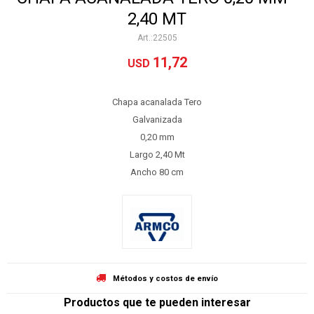
2,40 MT
22505
11,72
USD
Chapa acanalada Tero
Galvanizada
0,20 mm
Largo 2,40 Mt
Ancho 80 cm
Métodos y costos de envío
Productos que te pueden interesar