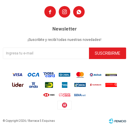



Newsletter
¡Suscribite y recibí todas nuestras novedades!
SUSCRIBIRME
© Copyright 2026 / Barraca 5 Esquinas