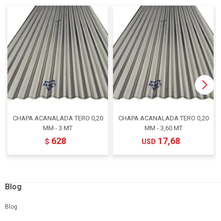
CHAPA ACANALADA TERO 0,20
CHAPA ACANALADA TERO 0,20
MM - 3 MT
MM - 3,60 MT
628
17,68
$
USD
Blog
Blog