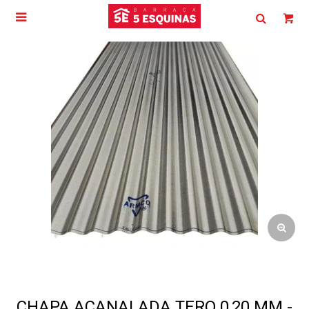

CHAPA ACANALADA TERO 0,20 MM -