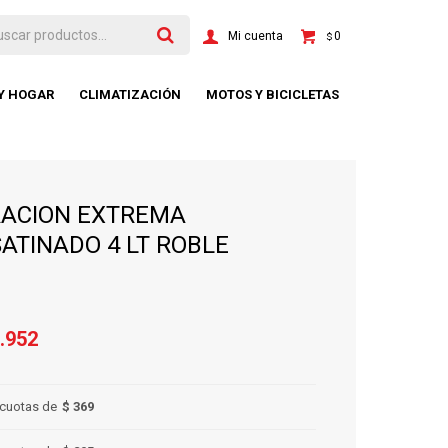
0
$
 Y HOGAR
CLIMATIZACIÓN
MOTOS Y BICICLETAS
RACION EXTREMA
ATINADO 4 LT ROBLE
.952
cuotas de
$ 369