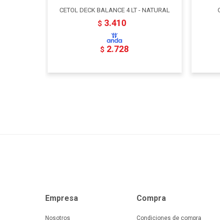
CETOL DECK BALANCE 4 LT - NATURAL
3.410
$
2.728
$
Empresa
Compra
Nosotros
Condiciones de compra