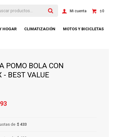
0
$
 Y HOGAR
CLIMATIZACIÓN
MOTOS Y BICICLETAS
A POMO BOLA CON
 - BEST VALUE
93
uotas de
$ 433