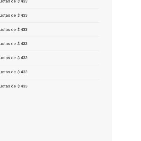
uotas de
$ 433
uotas de
$ 433
uotas de
$ 433
uotas de
$ 433
uotas de
$ 433
uotas de
$ 433
uotas de
$ 433