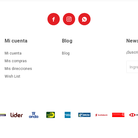



Mi cuenta
Blog
News
¡Suscr
Mi cuenta
Blog
Mis compras
Mis direcciones
Wish List