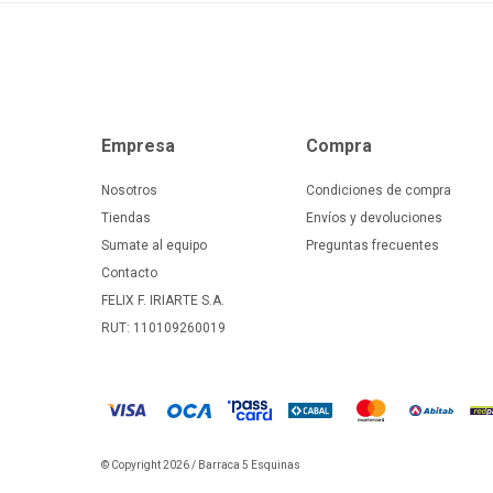
Empresa
Compra
Nosotros
Condiciones de compra
Tiendas
Envíos y devoluciones
Sumate al equipo
Preguntas frecuentes
Contacto
FELIX F. IRIARTE S.A.
RUT: 110109260019
© Copyright 2026 / Barraca 5 Esquinas