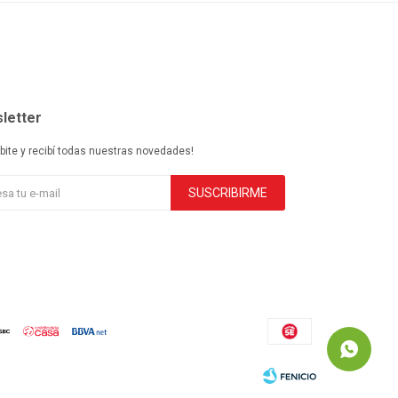
letter
ibite y recibí todas nuestras novedades!
SUSCRIBIRME