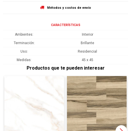
Métodos y costos de envío
CARACTERÍSTICAS
Ambientes
Interior
Terminación
Brillante
Uso
Residencial
Medidas
45 x 45
Productos que te pueden interesar