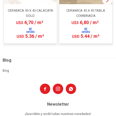
CERAMICA 45 X 45 CALACATA
CERAMICA 45 X 45 TABLA
GOLD
COMBINADA
6,70 / m²
6,80 / m²
U$S
U$S
5.36 / m²
5.44 / m²
USD
USD
Blog
Blog



Newsletter
¡Suscribite y recibí todas nuestras novedades!