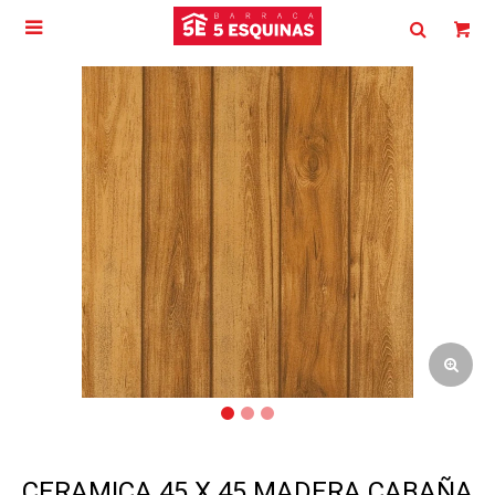

CERAMICA 45 X 45 MADERA CABAÑA