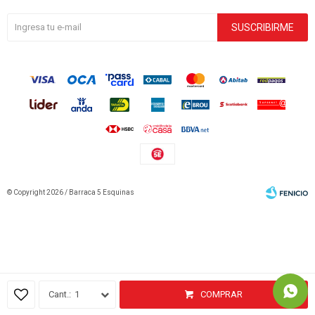
SUSCRIBIRME
© Copyright 2026 / Barraca 5 Esquinas
Fenicio
1
COMPRAR