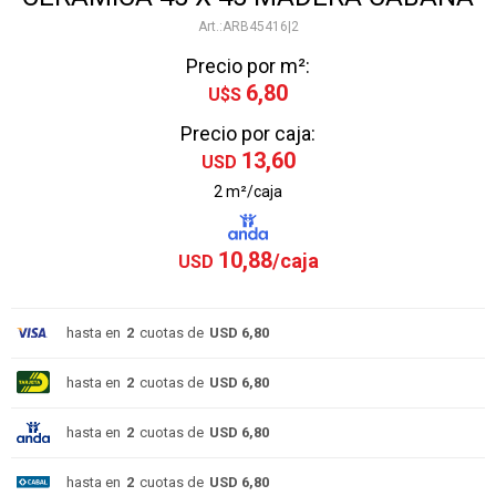
ARB45416|2
Precio por m²:
6,80
U$S
Precio por caja:
13,60
USD
2 m²/caja
10,88
USD
hasta en
2
cuotas de
USD 6,80
hasta en
2
cuotas de
USD 6,80
hasta en
2
cuotas de
USD 6,80
hasta en
2
cuotas de
USD 6,80