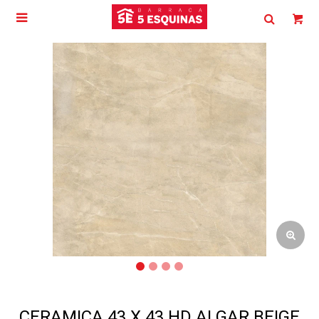

CERAMICA 43 X 43 HD ALGAR BEIGE