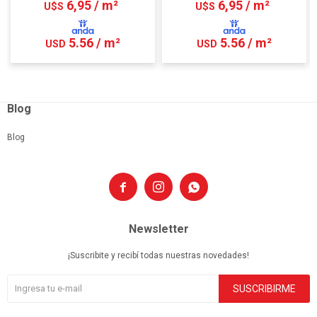
6,95 / m²
6,95 / m²
U$S
U$S
5.56 / m²
5.56 / m²
USD
USD
Blog
Blog



Newsletter
¡Suscribite y recibí todas nuestras novedades!
SUSCRIBIRME