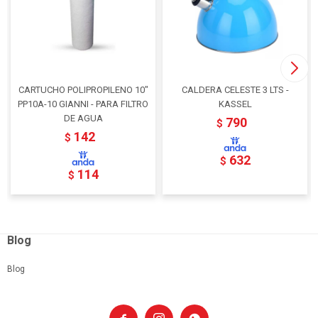
CARTUCHO POLIPROPILENO 10"
CALDERA CELESTE 3 LTS -
PP10A-10 GIANNI - PARA FILTRO
KASSEL
DE AGUA
790
$
142
$
632
$
114
$
Blog
Blog