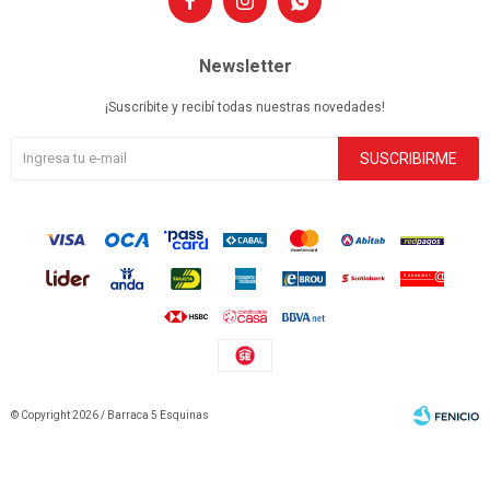



Newsletter
¡Suscribite y recibí todas nuestras novedades!
SUSCRIBIRME
© Copyright 2026 / Barraca 5 Esquinas