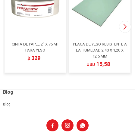
CINTA DE PAPEL 2" X 76 MT
PLACA DE YESO RESISTENTE A
PARA YESO
LA HUMEDAD 2,40 X 1,20 X
12,5 MM
329
$
15,58
USD
Blog
Blog


