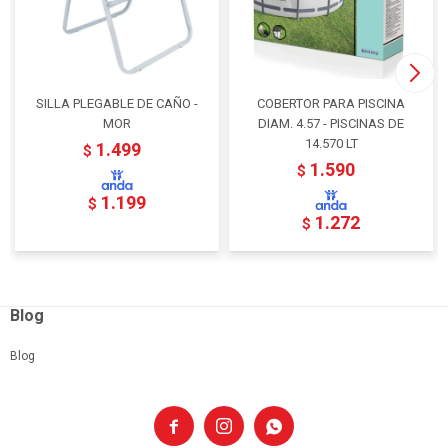
SILLA PLEGABLE DE CAÑO -
COBERTOR PARA PISCINA
MOR
DIAM. 4.57 - PISCINAS DE
14.570 LT
1.499
$
1.590
$
1.199
$
1.272
$
Blog
Blog


