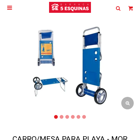

CARRO/MESA PARA PLAYA - MOR