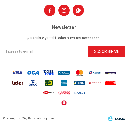



Newsletter
¡Suscribite y recibí todas nuestras novedades!
SUSCRIBIRME
© Copyright 2026 / Barraca 5 Esquinas