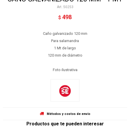
50253
498
$
Caño galvanizado 120 mm
Para salamandra
1 Mt de largo
120 mm de diámetro
Foto ilustrativa
Métodos y costos de envío
Productos que te pueden interesar