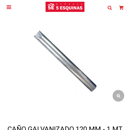

CAÑO GALVANIZADO 120 MM - 1 MT