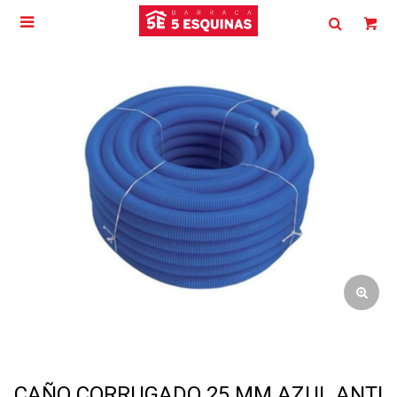

CAÑO CORRUGADO 25 MM AZUL ANTI