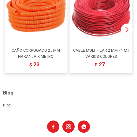
CAÑO CORRUGADO 25 MM
CABLE MULTIFILAR 2 MM - 1 MT
NARANJA X METRO
VARIOS COLORES
23
27
$
$
Blog
Blog


