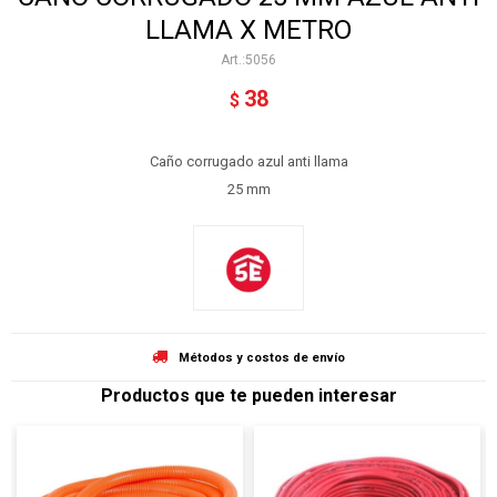
LLAMA X METRO
5056
38
$
Caño corrugado azul anti llama
25 mm
Métodos y costos de envío
Productos que te pueden interesar