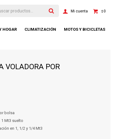
0
$
 Y HOGAR
CLIMATIZACIÓN
MOTOS Y BICICLETAS
NA VOLADORA POR
or bolsa
 1 Mt3 suelto
ción en 1, 1/2 y 1/4 Mt3