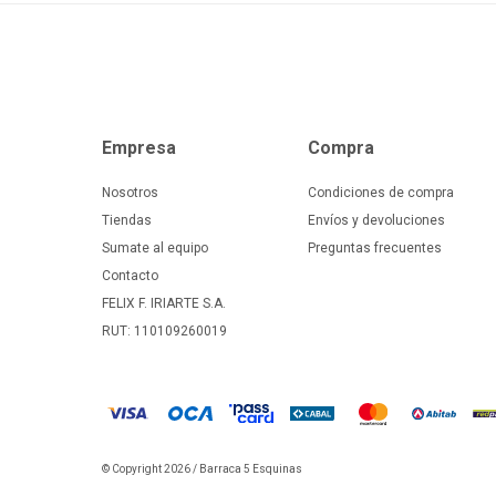
Empresa
Compra
Nosotros
Condiciones de compra
Tiendas
Envíos y devoluciones
Sumate al equipo
Preguntas frecuentes
Contacto
FELIX F. IRIARTE S.A.
RUT: 110109260019
© Copyright 2026 / Barraca 5 Esquinas