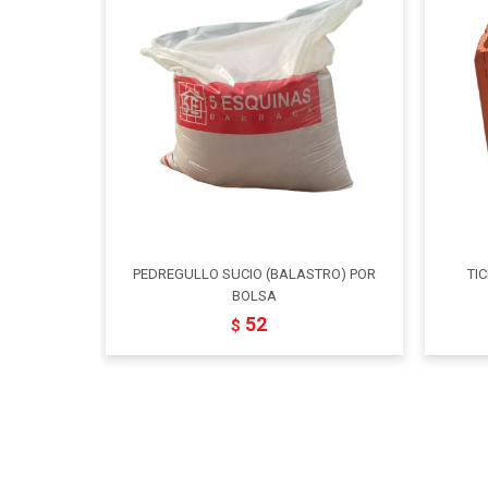
PEDREGULLO SUCIO (BALASTRO) POR
TIC
BOLSA
52
$