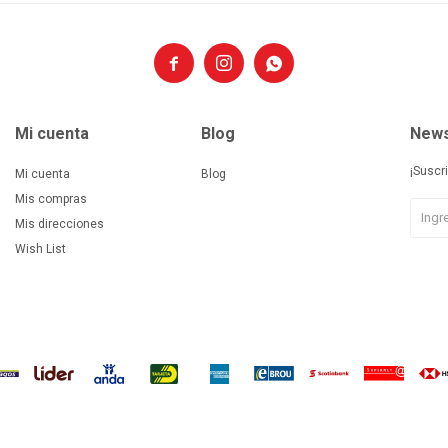



Mi cuenta
Blog
News
¡Suscr
Mi cuenta
Blog
Mis compras
Mis direcciones
Wish List