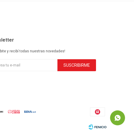
letter
ibite y recibí todas nuestras novedades!
SUSCRIBIRME