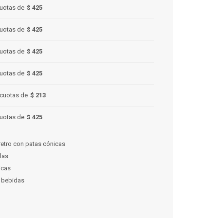
uotas de
$ 425
uotas de
$ 425
uotas de
$ 425
uotas de
$ 425
cuotas de
$ 213
uotas de
$ 425
retro con patas cónicas
llas
icas
y bebidas