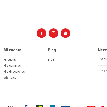



Mi cuenta
Blog
News
¡Suscr
Mi cuenta
Blog
Mis compras
Mis direcciones
Wish List