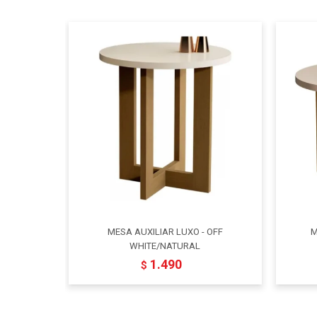
MESA AUXILIAR LUXO - OFF
M
WHITE/NATURAL
1.490
$