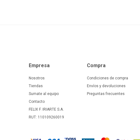
Empresa
Compra
Nosotros
Condiciones de compra
Tiendas
Envíos y devoluciones
Sumate al equipo
Preguntas frecuentes
Contacto
FELIX F. IRIARTE S.A.
RUT: 110109260019