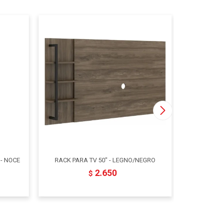
 - NOCE
RACK PARA TV 50" - LEGNO/NEGRO
MESA DE
2.650
$