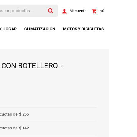
0
$
 Y HOGAR
CLIMATIZACIÓN
MOTOS Y BICICLETAS
CON BOTELLERO -
cuotas de
$ 255
cuotas de
$ 142