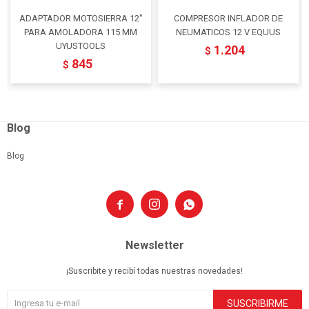
ADAPTADOR MOTOSIERRA 12"
COMPRESOR INFLADOR DE
PARA AMOLADORA 115 MM
NEUMATICOS 12 V EQUUS
UYUSTOOLS
1.204
$
845
$
Blog
Blog



Newsletter
¡Suscribite y recibí todas nuestras novedades!
SUSCRIBIRME