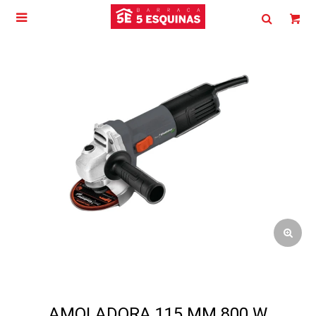

AMOLADORA 115 MM 800 W