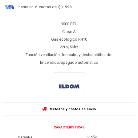
hasta en
6
cuotas de
$ 1.998
9000 BTU
Clase A
Gas ecologico R410
220v/50hz
Función ventilación, frío calor y deshumidificador
Encendido/apagado automático
Métodos y costos de envío
CARACTERÍSTICAS
Garantía
1 Año