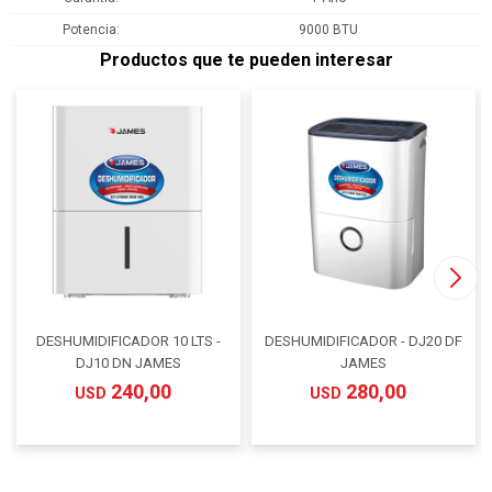
Potencia
9000 BTU
Productos que te pueden interesar
DESHUMIDIFICADOR 10 LTS -
DESHUMIDIFICADOR - DJ20 DF
DJ10 DN JAMES
JAMES
240,00
280,00
USD
USD