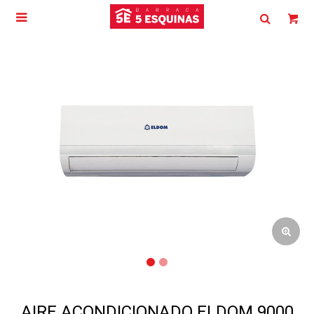

AIRE ACONDICIONADO ELDOM 9000